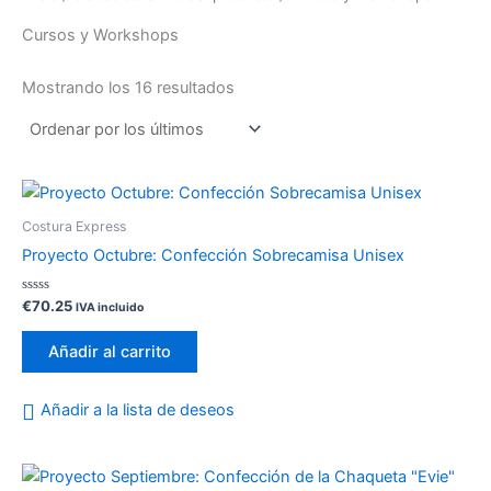
Cursos y Workshops
Mostrando los 16 resultados
Costura Express
Proyecto Octubre: Confección Sobrecamisa Unisex
Valorado
€
70.25
IVA incluido
con
0
de
Añadir al carrito
5
Añadir a la lista de deseos