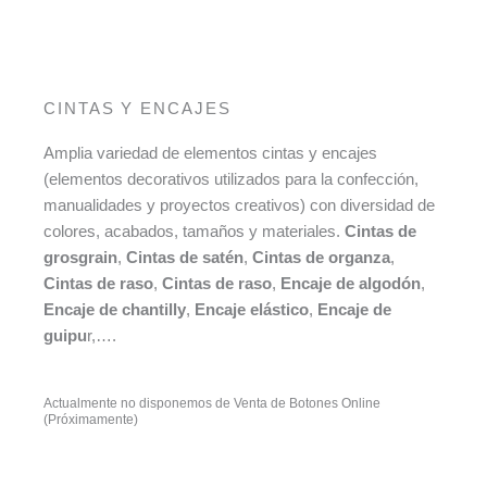
CINTAS Y ENCAJES
Amplia variedad de elementos cintas y encajes
(elementos decorativos utilizados para la confección,
manualidades y proyectos creativos) con diversidad de
colores, acabados, tamaños y materiales.
Cintas de
grosgrain
,
Cintas de satén
,
Cintas de organza
,
Cintas de raso
,
Cintas de raso
,
Encaje de algodón
,
Encaje de chantilly
,
Encaje elástico
,
Encaje de
guipu
r,….
Actualmente no disponemos de Venta de Botones Online
(Próximamente)