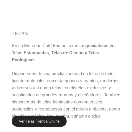
TELAS
En La Mercerie Café Bouton somos
especialistas en
Telas Estampadas, Telas de Diseño y Telas
Ecológicas
.
Disponemos de una amplia variedad en telas de todo
tipo de materiales con estampados vibrantes, modernos
y diversos así como telas con diseños exclusivos y
sofisticados de grandes marcas y diseñadores. También
disponemos de telas fabricadas con materiales
sostenibles y respetuosos con el medio ambiente, como
algodón orgánico, lino, bambú, cáñamo o telas
Ver Telas Tienda Online
recicladas.