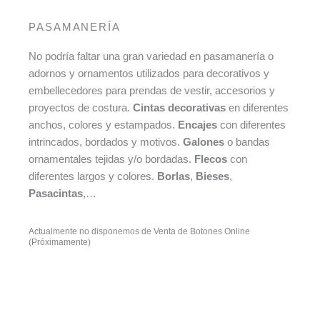
PASAMANERÍA
No podría faltar una gran variedad en pasamanería o
adornos y ornamentos utilizados para decorativos y
embellecedores para prendas de vestir, accesorios y
proyectos de costura.
Cintas decorativas
en diferentes
anchos, colores y estampados.
Encajes
con diferentes
intrincados, bordados y motivos.
Galones
o bandas
ornamentales tejidas y/o bordadas.
Flecos
con
diferentes largos y colores.
Borlas
,
Bieses
,
Pasacintas
,…
Actualmente no disponemos de Venta de Botones Online
(Próximamente)