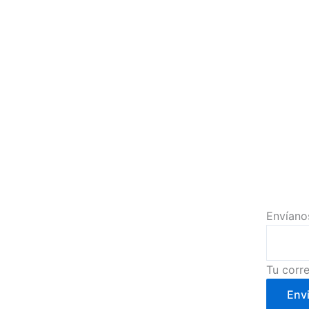
Envíano
Tu corre
Envi