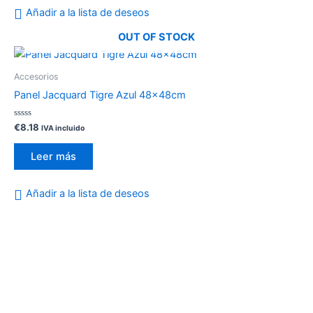
Añadir a la lista de deseos
OUT OF STOCK
Accesorios
Panel Jacquard Tigre Azul 48x48cm
Valorado
€
8.18
IVA incluido
con
0
de
Leer más
5
Añadir a la lista de deseos