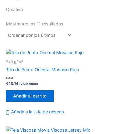
Creativo
Mostrando los 11 resultados
240 g/m2
Tela de Punto Oriental Mosaico Rojo
Valorado
€
13.14
IVA incluido
con
0
de
Añadir al carrito
5
Añadir a la lista de deseos