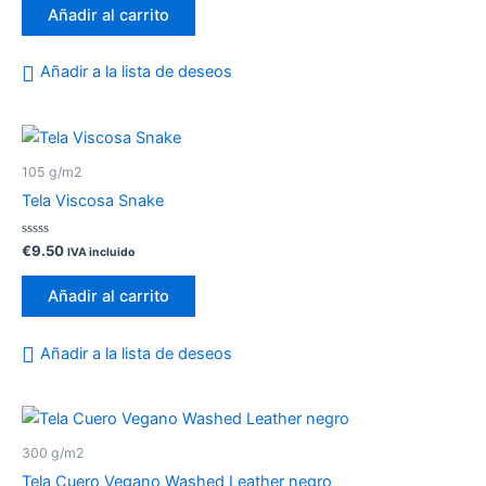
de
Añadir al carrito
5
Añadir a la lista de deseos
105 g/m2
Tela Viscosa Snake
Valorado
€
9.50
IVA incluido
con
0
de
Añadir al carrito
5
Añadir a la lista de deseos
300 g/m2
Tela Cuero Vegano Washed Leather negro