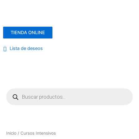
TIENDA ONLINE
Lista de deseos
Menú
Búsqueda
de
productos
Inicio
/ Cursos Intensivos