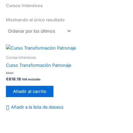
Cursos Intensivos
Mostrando el único resultado
Cursos Intensivos
Curso Transformación Patronaje
Valorado
€
818.18
IVA incluido
con
0
de
Añadir al carrito
5
Añadir a la lista de deseos