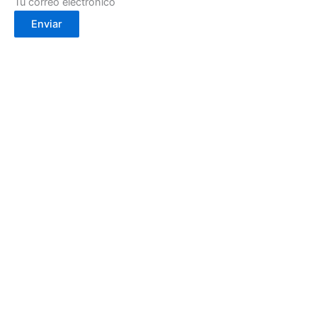
Tu correo electrónico
Enviar
Calle Cartagena, 2- 30002
(Murcia)
info@cafebouton.es
(+34) 968 23 88 81