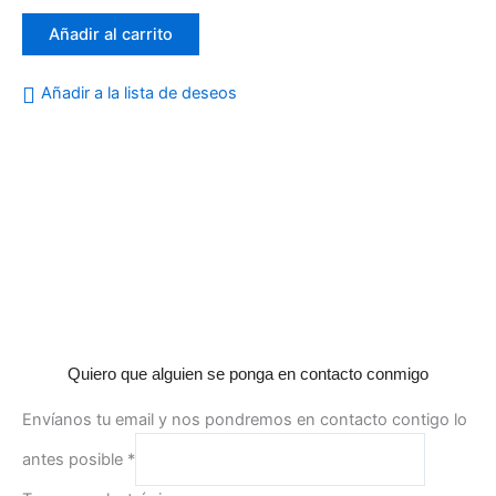
0
de
Añadir al carrito
5
Añadir a la lista de deseos
Quiero que alguien se ponga en contacto conmigo
Envíanos tu email y nos pondremos en contacto contigo lo
antes posible
*