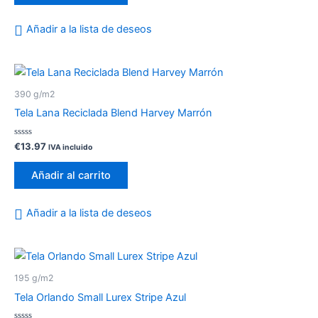
Añadir a la lista de deseos
390 g/m2
Tela Lana Reciclada Blend Harvey Marrón
Valorado
€
13.97
IVA incluido
con
0
de
Añadir al carrito
5
Añadir a la lista de deseos
195 g/m2
Tela Orlando Small Lurex Stripe Azul