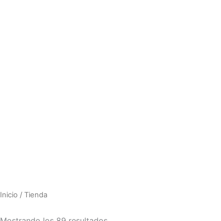
Inicio
/ Tienda
Mostrando los 89 resultados