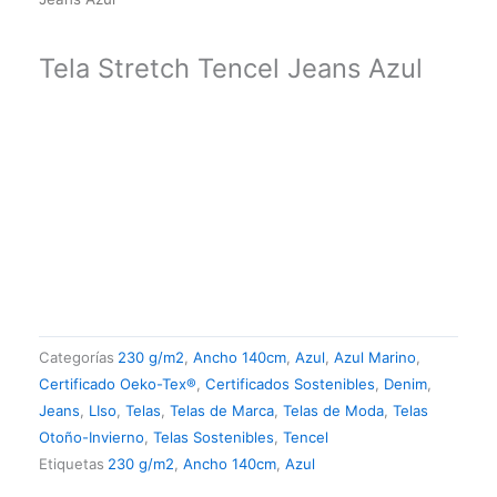
Tela Stretch Tencel Jeans Azul
Categorías
230 g/m2
,
Ancho 140cm
,
Azul
,
Azul Marino
,
Certificado Oeko-Tex®
,
Certificados Sostenibles
,
Denim
,
Jeans
,
LIso
,
Telas
,
Telas de Marca
,
Telas de Moda
,
Telas
Otoño-Invierno
,
Telas Sostenibles
,
Tencel
Etiquetas
230 g/m2
,
Ancho 140cm
,
Azul