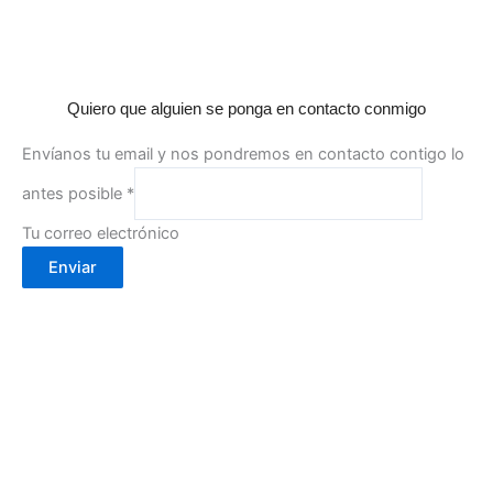
Quiero que alguien se ponga en contacto conmigo
Envíanos tu email y nos pondremos en contacto contigo lo
antes posible
*
Tu correo electrónico
Enviar
Calle Cartagena, 2- 30002
(Murcia)
info@cafebouton.es