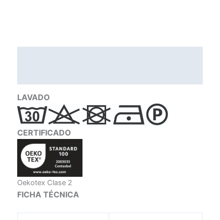
Descripción
Valoraciones (0)
LAVADO
CERTIFICADO
Oekotex Clase 2
FICHA TÉCNICA