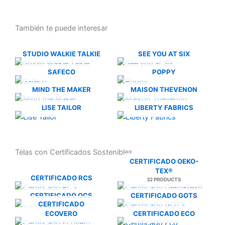
También te puede interesar
STUDIO WALKIE TALKIE
SEE YOU AT SIX
SAFECO
POPPY
MIND THE MAKER
MAISON THEVENON
LISE TAILOR
LIBERTY FABRICS
Telas con Certificados Sostenibles
CERTIFICADO OEKO-
TEX®
CERTIFICADO RCS
32 PRODUCTS
CERTIFICADO OCS
CERTIFICADO GOTS
CERTIFICADO
ECOVERO
CERTIFICADO ECO