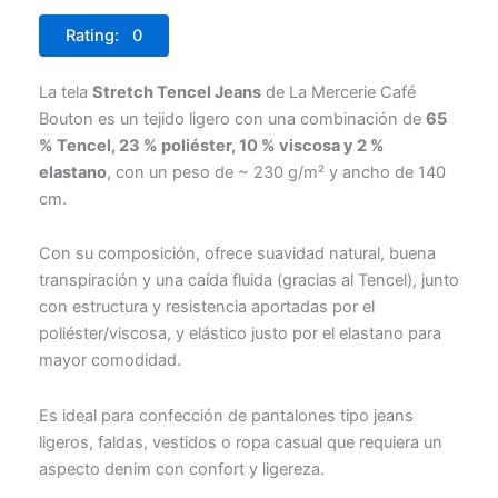
Rating: 0
La tela
Stretch Tencel Jeans
de La Mercerie Café
Bouton es un tejido ligero con una combinación de
65
% Tencel, 23 % poliéster, 10 % viscosa y 2 %
elastano
, con un peso de ~ 230 g/m² y ancho de 140
cm.
Con su composición, ofrece suavidad natural, buena
transpiración y una caída fluida (gracias al Tencel), junto
con estructura y resistencia aportadas por el
poliéster/viscosa, y elástico justo por el elastano para
mayor comodidad.
Es ideal para confección de pantalones tipo jeans
ligeros, faldas, vestidos o ropa casual que requiera un
aspecto denim con confort y ligereza.